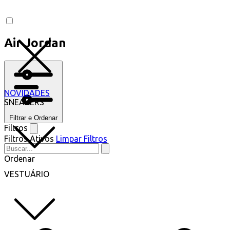
Air Jordan
NOVIDADES
SNEAKERS
Filtrar e Ordenar
Filtros
Filtros Ativos
Limpar Filtros
Ordenar
VESTUÁRIO