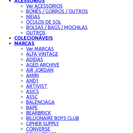
ACESSÓRIOS
Ver ACESSÓRIOS
BONÉS / GORROS / OUTROS
MEIAS
ÓCULOS DE SOL
BOLSAS / BAGS / MOCHILAS
OUTROS
COLECIONÁVEIS
MARCAS
Ver MARCAS
ALFA VINTAGE
ADIDAS
AGED ARCHIVE
AIR JORDAN
AMIRI
AND1
ARTIVIST
ASICS
ASSC
BALENCIAGA
BAPE
BEARBRICK
BILLIONAIRE BOYS CLUB
CIPHER SUPPLY
CONVERSE