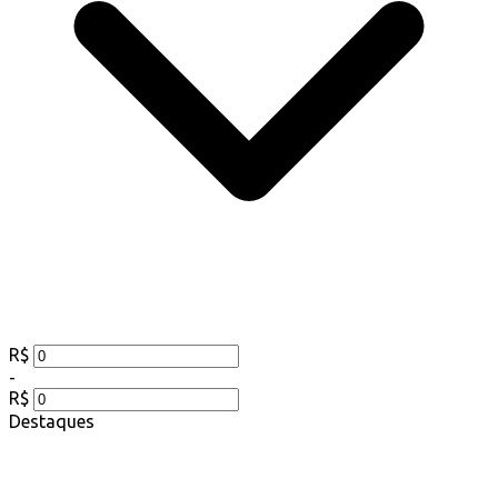
R$
-
R$
Destaques