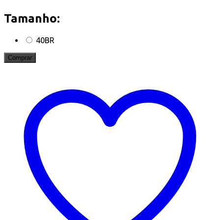
Tamanho:
40BR
Comprar