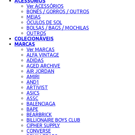
ACESSÓRIOS
Ver ACESSÓRIOS
BONÉS / GORROS / OUTROS
MEIAS
ÓCULOS DE SOL
BOLSAS / BAGS / MOCHILAS
OUTROS
COLECIONÁVEIS
MARCAS
Ver MARCAS
ALFA VINTAGE
ADIDAS
AGED ARCHIVE
AIR JORDAN
AMIRI
AND1
ARTIVIST
ASICS
ASSC
BALENCIAGA
BAPE
BEARBRICK
BILLIONAIRE BOYS CLUB
CIPHER SUPPLY
CONVERSE