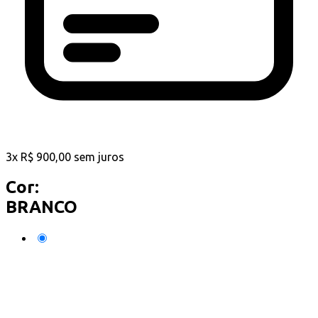
3
x
R$
900,00
sem juros
Cor:
BRANCO