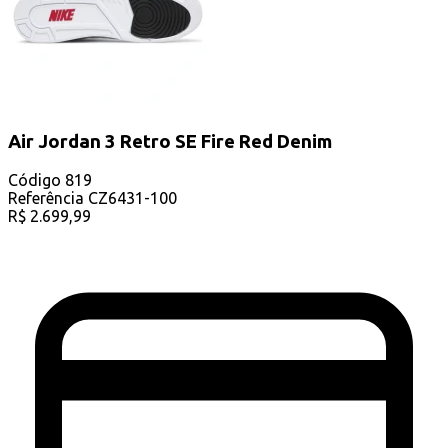
Air Jordan 3 Retro SE Fire Red Denim
Código
819
Referência
CZ6431-100
R$
2.699,99