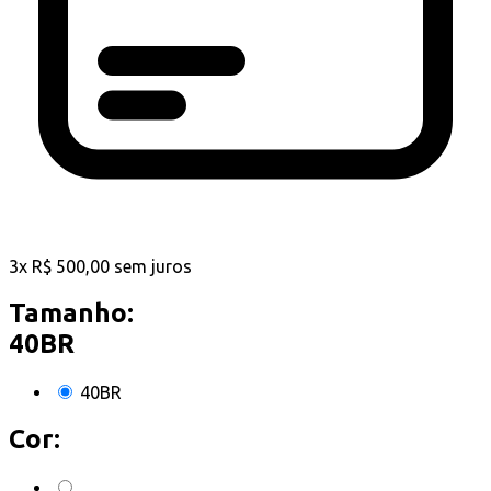
3
x
R$
500,00
sem juros
Tamanho:
40BR
40BR
Cor: