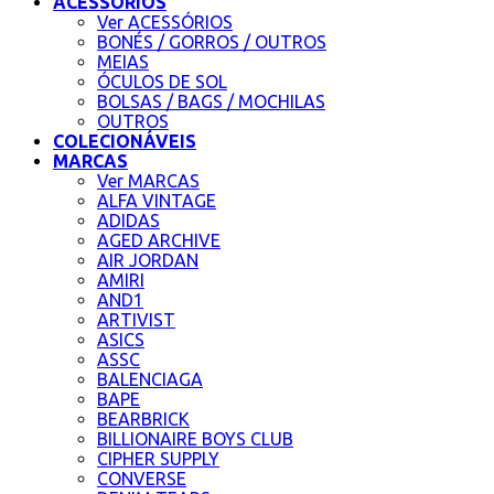
ACESSÓRIOS
Ver ACESSÓRIOS
BONÉS / GORROS / OUTROS
MEIAS
ÓCULOS DE SOL
BOLSAS / BAGS / MOCHILAS
OUTROS
COLECIONÁVEIS
MARCAS
Ver MARCAS
ALFA VINTAGE
ADIDAS
AGED ARCHIVE
AIR JORDAN
AMIRI
AND1
ARTIVIST
ASICS
ASSC
BALENCIAGA
BAPE
BEARBRICK
BILLIONAIRE BOYS CLUB
CIPHER SUPPLY
CONVERSE