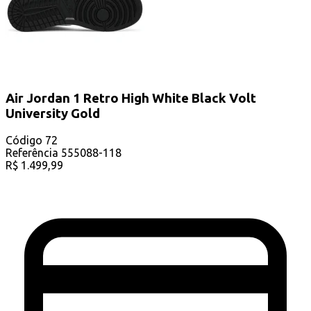
Air Jordan 1 Retro High White Black Volt
University Gold
Código
72
Referência
555088-118
R$
1.499,99