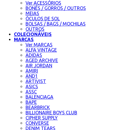
Ver ACESSÓRIOS
BONÉS / GORROS / OUTROS
MEIAS
ÓCULOS DE SOL
BOLSAS / BAGS / MOCHILAS
OUTROS
COLECIONÁVEIS
MARCAS
Ver MARCAS
ALFA VINTAGE
ADIDAS
AGED ARCHIVE
AIR JORDAN
AMIRI
AND1
ARTIVIST
ASICS
ASSC
BALENCIAGA
BAPE
BEARBRICK
BILLIONAIRE BOYS CLUB
CIPHER SUPPLY
CONVERSE
DENIM TEARS