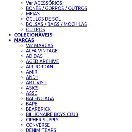
Ver ACESSÓRIOS
BONÉS / GORROS / OUTROS
MEIAS
ÓCULOS DE SOL
BOLSAS / BAGS / MOCHILAS
OUTROS
COLECIONÁVEIS
MARCAS
Ver MARCAS
ALFA VINTAGE
ADIDAS
AGED ARCHIVE
AIR JORDAN
AMIRI
AND1
ARTIVIST
ASICS
ASSC
BALENCIAGA
BAPE
BEARBRICK
BILLIONAIRE BOYS CLUB
CIPHER SUPPLY
CONVERSE
DENIM TEARS