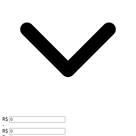
R$
-
R$