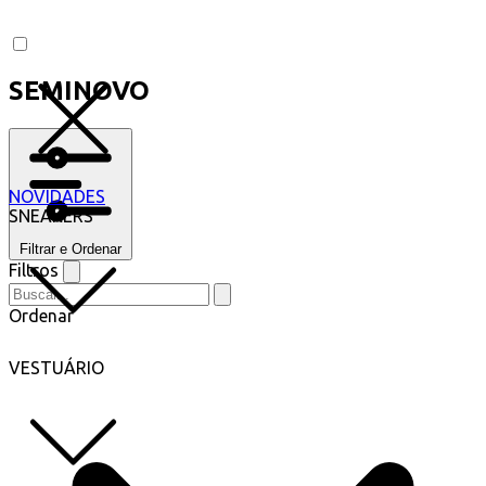
SEMINOVO
NOVIDADES
SNEAKERS
Filtrar e Ordenar
Filtros
Ordenar
VESTUÁRIO