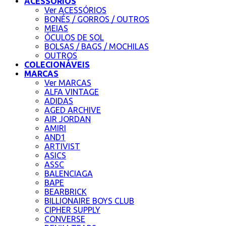
ACESSÓRIOS
Ver ACESSÓRIOS
BONÉS / GORROS / OUTROS
MEIAS
ÓCULOS DE SOL
BOLSAS / BAGS / MOCHILAS
OUTROS
COLECIONÁVEIS
MARCAS
Ver MARCAS
ALFA VINTAGE
ADIDAS
AGED ARCHIVE
AIR JORDAN
AMIRI
AND1
ARTIVIST
ASICS
ASSC
BALENCIAGA
BAPE
BEARBRICK
BILLIONAIRE BOYS CLUB
CIPHER SUPPLY
CONVERSE