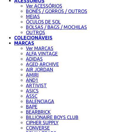
ACESSÓRIOS
Ver ACESSÓRIOS
BONÉS / GORROS / OUTROS
MEIAS
ÓCULOS DE SOL
BOLSAS / BAGS / MOCHILAS
OUTROS
COLECIONÁVEIS
MARCAS
Ver MARCAS
ALFA VINTAGE
ADIDAS
AGED ARCHIVE
AIR JORDAN
AMIRI
AND1
ARTIVIST
ASICS
ASSC
BALENCIAGA
BAPE
BEARBRICK
BILLIONAIRE BOYS CLUB
CIPHER SUPPLY
CONVERSE