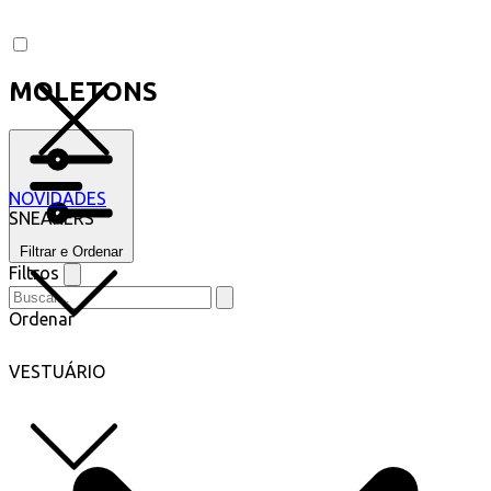
MOLETONS
NOVIDADES
SNEAKERS
Filtrar e Ordenar
Filtros
Ordenar
VESTUÁRIO