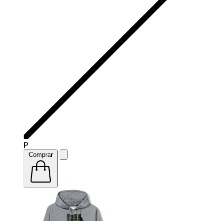
P
Comprar