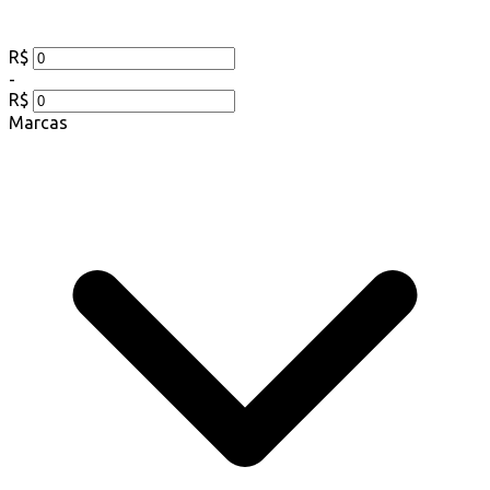
R$
-
R$
Marcas