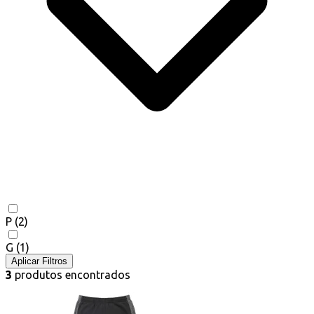
P
(2)
G
(1)
Aplicar Filtros
3
produtos encontrados