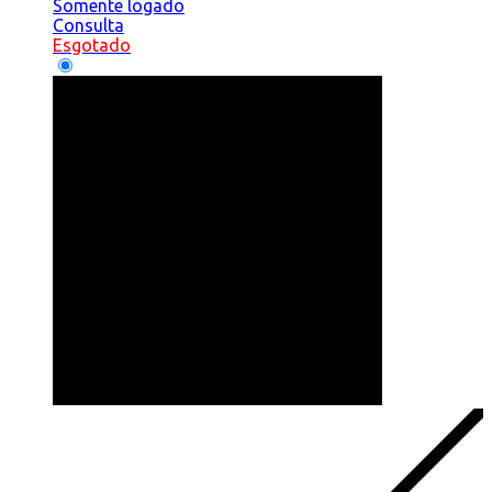
Somente logado
Consulta
Esgotado