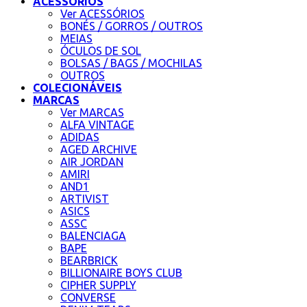
ACESSÓRIOS
Ver ACESSÓRIOS
BONÉS / GORROS / OUTROS
MEIAS
ÓCULOS DE SOL
BOLSAS / BAGS / MOCHILAS
OUTROS
COLECIONÁVEIS
MARCAS
Ver MARCAS
ALFA VINTAGE
ADIDAS
AGED ARCHIVE
AIR JORDAN
AMIRI
AND1
ARTIVIST
ASICS
ASSC
BALENCIAGA
BAPE
BEARBRICK
BILLIONAIRE BOYS CLUB
CIPHER SUPPLY
CONVERSE