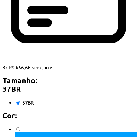
3
x
R$
666,66
sem juros
Tamanho:
37BR
37BR
Cor: