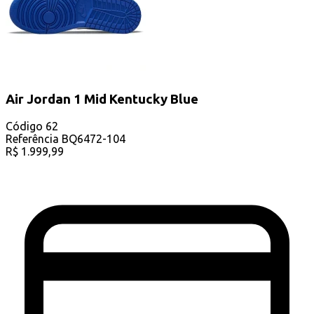
Air Jordan 1 Mid Kentucky Blue
Código
62
Referência
BQ6472-104
R$
1.999,99