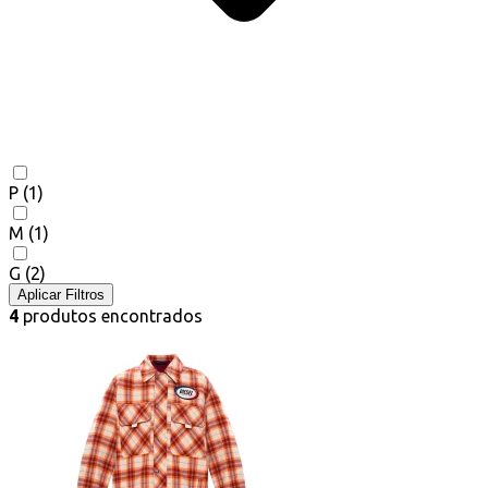
P
(1)
M
(1)
G
(2)
Aplicar Filtros
4
produtos encontrados