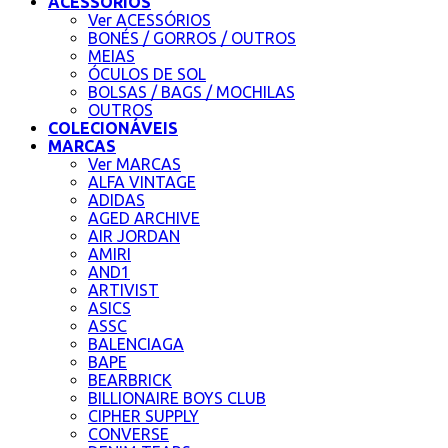
ACESSÓRIOS
Ver ACESSÓRIOS
BONÉS / GORROS / OUTROS
MEIAS
ÓCULOS DE SOL
BOLSAS / BAGS / MOCHILAS
OUTROS
COLECIONÁVEIS
MARCAS
Ver MARCAS
ALFA VINTAGE
ADIDAS
AGED ARCHIVE
AIR JORDAN
AMIRI
AND1
ARTIVIST
ASICS
ASSC
BALENCIAGA
BAPE
BEARBRICK
BILLIONAIRE BOYS CLUB
CIPHER SUPPLY
CONVERSE