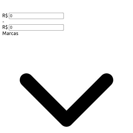
R$
-
R$
Marcas