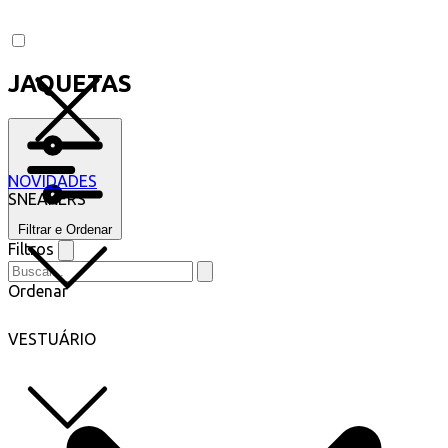
JAQUETAS
NOVIDADES
SNEAKERS
Filtrar e Ordenar
Filtros
Ordenar
VESTUÁRIO