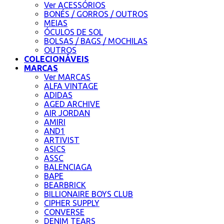
Ver ACESSÓRIOS
BONÉS / GORROS / OUTROS
MEIAS
ÓCULOS DE SOL
BOLSAS / BAGS / MOCHILAS
OUTROS
COLECIONÁVEIS
MARCAS
Ver MARCAS
ALFA VINTAGE
ADIDAS
AGED ARCHIVE
AIR JORDAN
AMIRI
AND1
ARTIVIST
ASICS
ASSC
BALENCIAGA
BAPE
BEARBRICK
BILLIONAIRE BOYS CLUB
CIPHER SUPPLY
CONVERSE
DENIM TEARS