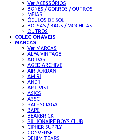
Ver ACESSÓRIOS
BONÉS / GORROS / OUTROS
MEIAS
ÓCULOS DE SOL
BOLSAS / BAGS / MOCHILAS
OUTROS
COLECIONÁVEIS
MARCAS
Ver MARCAS
ALFA VINTAGE
ADIDAS
AGED ARCHIVE
AIR JORDAN
AMIRI
AND1
ARTIVIST
ASICS
ASSC
BALENCIAGA
BAPE
BEARBRICK
BILLIONAIRE BOYS CLUB
CIPHER SUPPLY
CONVERSE
DENIM TEARS