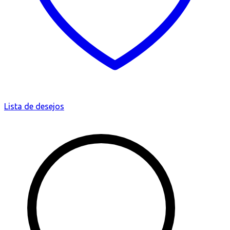
Lista de desejos