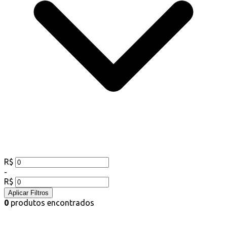
R$
-
R$
Aplicar Filtros
0
produtos encontrados