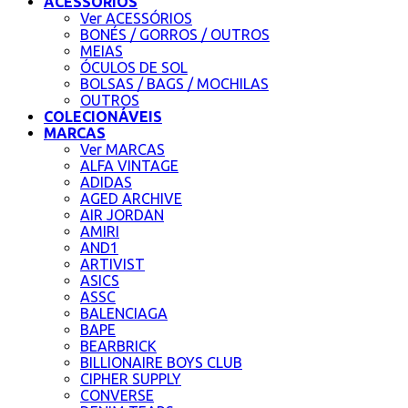
ACESSÓRIOS
Ver ACESSÓRIOS
BONÉS / GORROS / OUTROS
MEIAS
ÓCULOS DE SOL
BOLSAS / BAGS / MOCHILAS
OUTROS
COLECIONÁVEIS
MARCAS
Ver MARCAS
ALFA VINTAGE
ADIDAS
AGED ARCHIVE
AIR JORDAN
AMIRI
AND1
ARTIVIST
ASICS
ASSC
BALENCIAGA
BAPE
BEARBRICK
BILLIONAIRE BOYS CLUB
CIPHER SUPPLY
CONVERSE