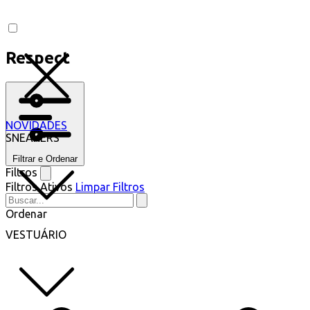
Respect
NOVIDADES
SNEAKERS
Filtrar e Ordenar
Filtros
Filtros Ativos
Limpar Filtros
Ordenar
VESTUÁRIO