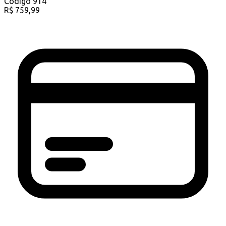
Código
914
R$
759,99