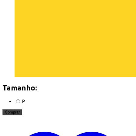
Tamanho:
P
Comprar