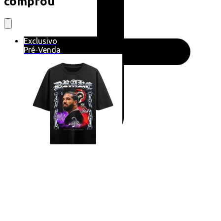
comprou