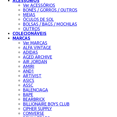
ACESSÓRIOS
Ver ACESSÓRIOS
BONÉS / GORROS / OUTROS
MEIAS
ÓCULOS DE SOL
BOLSAS / BAGS / MOCHILAS
OUTROS
COLECIONÁVEIS
MARCAS
Ver MARCAS
ALFA VINTAGE
ADIDAS
AGED ARCHIVE
AIR JORDAN
AMIRI
AND1
ARTIVIST
ASICS
ASSC
BALENCIAGA
BAPE
BEARBRICK
BILLIONAIRE BOYS CLUB
CIPHER SUPPLY
CONVERSE