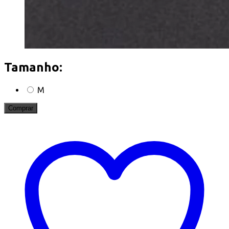
Tamanho:
M
Comprar