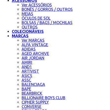
ACESSÓRIOS
Ver ACESSÓRIOS
BONÉS / GORROS / OUTROS
MEIAS
ÓCULOS DE SOL
BOLSAS / BAGS / MOCHILAS
OUTROS
COLECIONÁVEIS
MARCAS
Ver MARCAS
ALFA VINTAGE
ADIDAS
AGED ARCHIVE
AIR JORDAN
AMIRI
AND1
ARTIVIST
ASICS
ASSC
BALENCIAGA
BAPE
BEARBRICK
BILLIONAIRE BOYS CLUB
CIPHER SUPPLY
CONVERSE