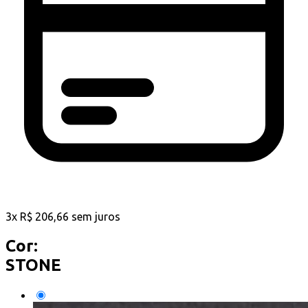
3
x
R$
206,66
sem juros
Cor:
STONE