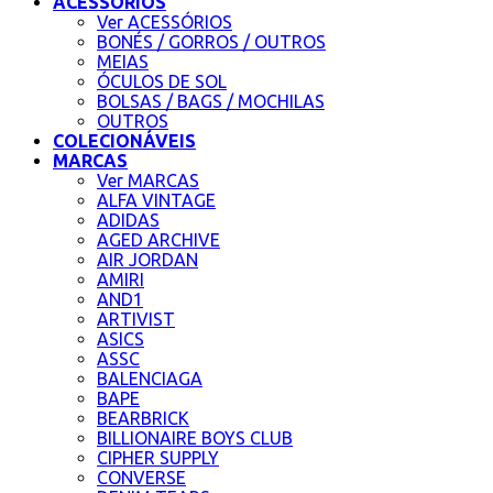
ACESSÓRIOS
Ver ACESSÓRIOS
BONÉS / GORROS / OUTROS
MEIAS
ÓCULOS DE SOL
BOLSAS / BAGS / MOCHILAS
OUTROS
COLECIONÁVEIS
MARCAS
Ver MARCAS
ALFA VINTAGE
ADIDAS
AGED ARCHIVE
AIR JORDAN
AMIRI
AND1
ARTIVIST
ASICS
ASSC
BALENCIAGA
BAPE
BEARBRICK
BILLIONAIRE BOYS CLUB
CIPHER SUPPLY
CONVERSE