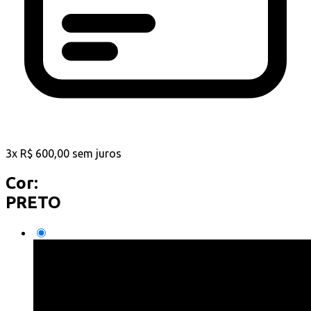
3
x
R$
600,00
sem juros
Cor:
PRETO