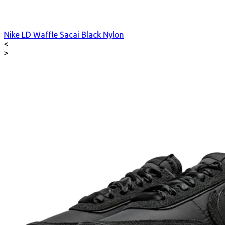
Nike LD Waffle Sacai Black Nylon
<
>