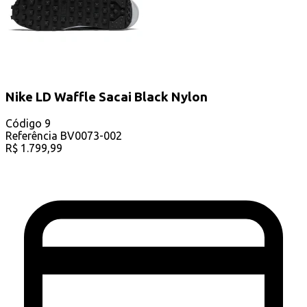
Nike LD Waffle Sacai Black Nylon
Código
9
Referência
BV0073-002
R$
1.799,99