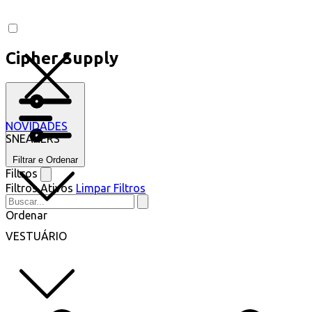
Cipher Supply
NOVIDADES
SNEAKERS
Filtrar e Ordenar
Filtros
Filtros Ativos
Limpar Filtros
Ordenar
VESTUÁRIO