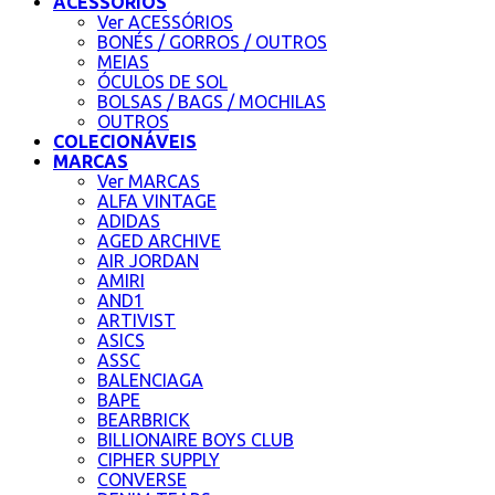
ACESSÓRIOS
Ver ACESSÓRIOS
BONÉS / GORROS / OUTROS
MEIAS
ÓCULOS DE SOL
BOLSAS / BAGS / MOCHILAS
OUTROS
COLECIONÁVEIS
MARCAS
Ver MARCAS
ALFA VINTAGE
ADIDAS
AGED ARCHIVE
AIR JORDAN
AMIRI
AND1
ARTIVIST
ASICS
ASSC
BALENCIAGA
BAPE
BEARBRICK
BILLIONAIRE BOYS CLUB
CIPHER SUPPLY
CONVERSE