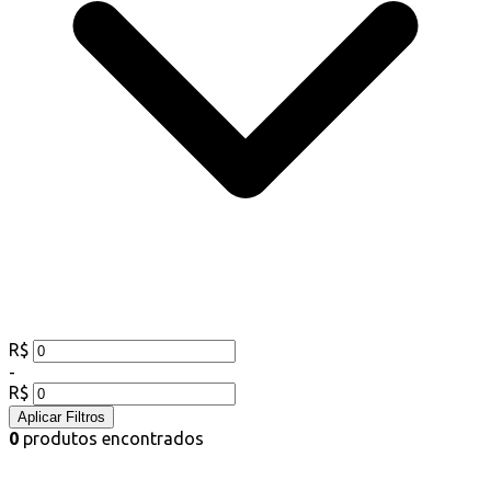
R$
-
R$
Aplicar Filtros
0
produtos encontrados