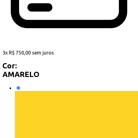
3
x
R$
750,00
sem juros
Cor:
AMARELO