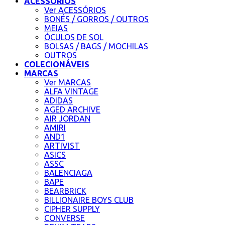
ACESSÓRIOS
Ver ACESSÓRIOS
BONÉS / GORROS / OUTROS
MEIAS
ÓCULOS DE SOL
BOLSAS / BAGS / MOCHILAS
OUTROS
COLECIONÁVEIS
MARCAS
Ver MARCAS
ALFA VINTAGE
ADIDAS
AGED ARCHIVE
AIR JORDAN
AMIRI
AND1
ARTIVIST
ASICS
ASSC
BALENCIAGA
BAPE
BEARBRICK
BILLIONAIRE BOYS CLUB
CIPHER SUPPLY
CONVERSE