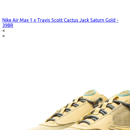
Nike Air Max 1 x Travis Scott Cactus Jack Saturn Gold -
39BR
<
>