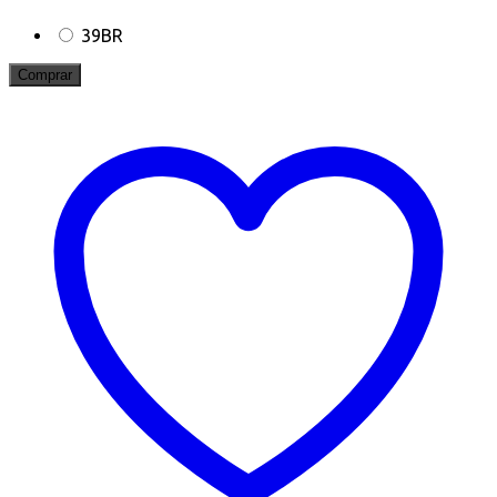
39BR
Comprar