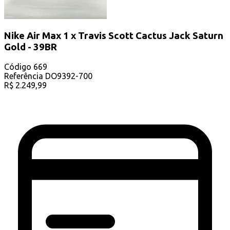
Nike Air Max 1 x Travis Scott Cactus Jack Saturn
Gold - 39BR
Código
669
Referência
DO9392-700
R$
2.249,99