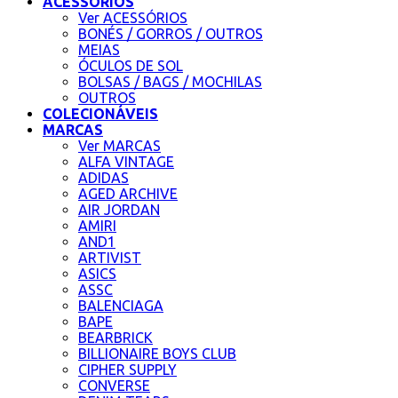
ACESSÓRIOS
Ver ACESSÓRIOS
BONÉS / GORROS / OUTROS
MEIAS
ÓCULOS DE SOL
BOLSAS / BAGS / MOCHILAS
OUTROS
COLECIONÁVEIS
MARCAS
Ver MARCAS
ALFA VINTAGE
ADIDAS
AGED ARCHIVE
AIR JORDAN
AMIRI
AND1
ARTIVIST
ASICS
ASSC
BALENCIAGA
BAPE
BEARBRICK
BILLIONAIRE BOYS CLUB
CIPHER SUPPLY
CONVERSE