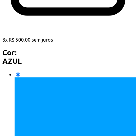
3
x
R$
500,00
sem juros
Cor:
AZUL