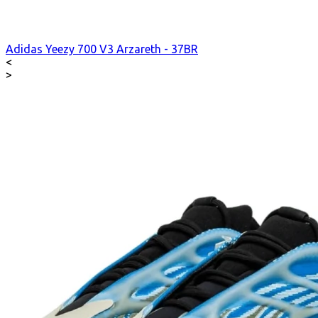
Adidas Yeezy 700 V3 Arzareth - 37BR
<
>