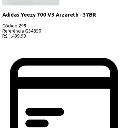
Adidas Yeezy 700 V3 Arzareth - 37BR
Código
299
Referência
G54850
R$
1.499,99