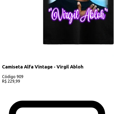
Camiseta Alfa Vintage - Virgil Abloh
Código
909
R$
229,99