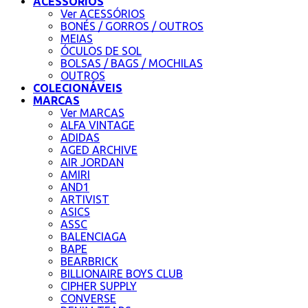
ACESSÓRIOS
Ver ACESSÓRIOS
BONÉS / GORROS / OUTROS
MEIAS
ÓCULOS DE SOL
BOLSAS / BAGS / MOCHILAS
OUTROS
COLECIONÁVEIS
MARCAS
Ver MARCAS
ALFA VINTAGE
ADIDAS
AGED ARCHIVE
AIR JORDAN
AMIRI
AND1
ARTIVIST
ASICS
ASSC
BALENCIAGA
BAPE
BEARBRICK
BILLIONAIRE BOYS CLUB
CIPHER SUPPLY
CONVERSE