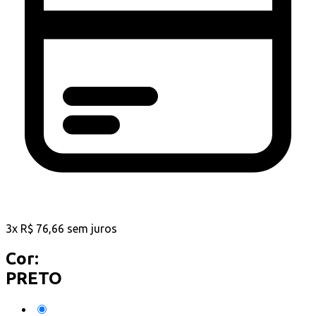
3
x
R$
76,66
sem juros
Cor:
PRETO