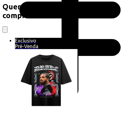
Quem viu este produto também
comprou