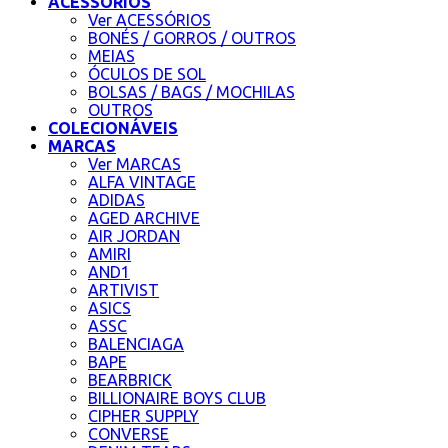
ACESSÓRIOS
Ver ACESSÓRIOS
BONÉS / GORROS / OUTROS
MEIAS
ÓCULOS DE SOL
BOLSAS / BAGS / MOCHILAS
OUTROS
COLECIONÁVEIS
MARCAS
Ver MARCAS
ALFA VINTAGE
ADIDAS
AGED ARCHIVE
AIR JORDAN
AMIRI
AND1
ARTIVIST
ASICS
ASSC
BALENCIAGA
BAPE
BEARBRICK
BILLIONAIRE BOYS CLUB
CIPHER SUPPLY
CONVERSE