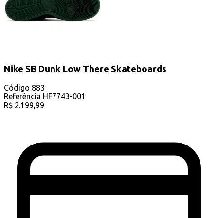
Nike SB Dunk Low There Skateboards
Código
883
Referência
HF7743-001
R$
2.199,99