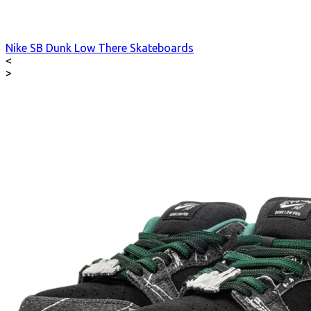
Nike SB Dunk Low There Skateboards
<
>