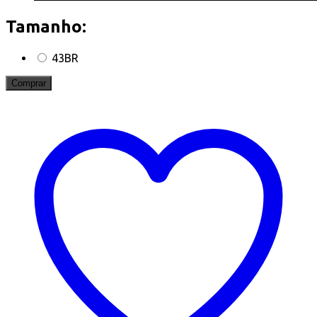
Tamanho:
43BR
Comprar