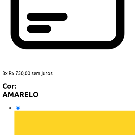
3
x
R$
750,00
sem juros
Cor:
AMARELO