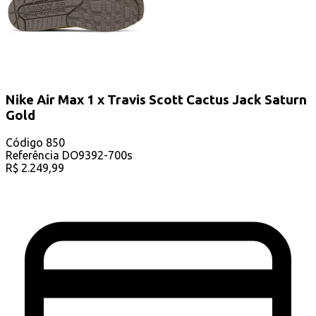
Nike Air Max 1 x Travis Scott Cactus Jack Saturn
Gold
Código
850
Referência
DO9392-700s
R$
2.249,99