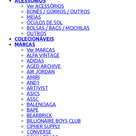
ACESSÓRIOS
Ver ACESSÓRIOS
BONÉS / GORROS / OUTROS
MEIAS
ÓCULOS DE SOL
BOLSAS / BAGS / MOCHILAS
OUTROS
COLECIONÁVEIS
MARCAS
Ver MARCAS
ALFA VINTAGE
ADIDAS
AGED ARCHIVE
AIR JORDAN
AMIRI
AND1
ARTIVIST
ASICS
ASSC
BALENCIAGA
BAPE
BEARBRICK
BILLIONAIRE BOYS CLUB
CIPHER SUPPLY
CONVERSE