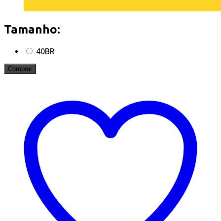
Tamanho:
40BR
Comprar