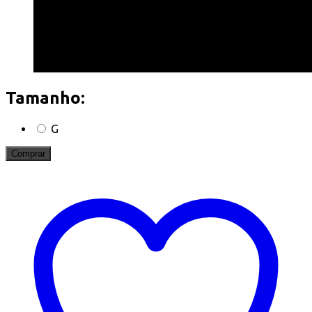
Tamanho:
G
Comprar