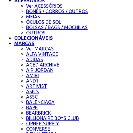
ACESSÓRIOS
Ver ACESSÓRIOS
BONÉS / GORROS / OUTROS
MEIAS
ÓCULOS DE SOL
BOLSAS / BAGS / MOCHILAS
OUTROS
COLECIONÁVEIS
MARCAS
Ver MARCAS
ALFA VINTAGE
ADIDAS
AGED ARCHIVE
AIR JORDAN
AMIRI
AND1
ARTIVIST
ASICS
ASSC
BALENCIAGA
BAPE
BEARBRICK
BILLIONAIRE BOYS CLUB
CIPHER SUPPLY
CONVERSE