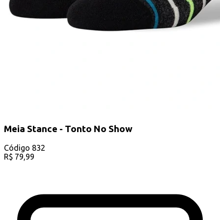
Meia Stance - Tonto No Show
Código
832
R$
79,99