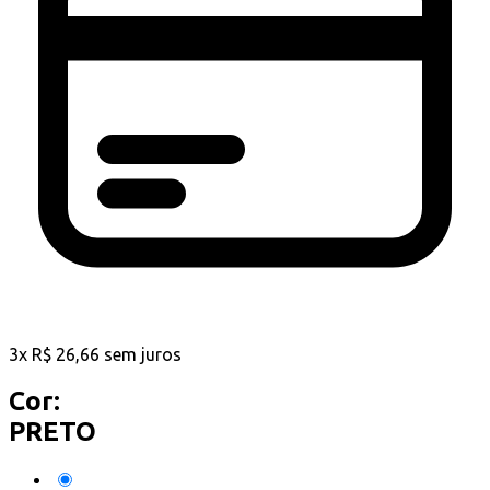
3
x
R$
26,66
sem juros
Cor:
PRETO