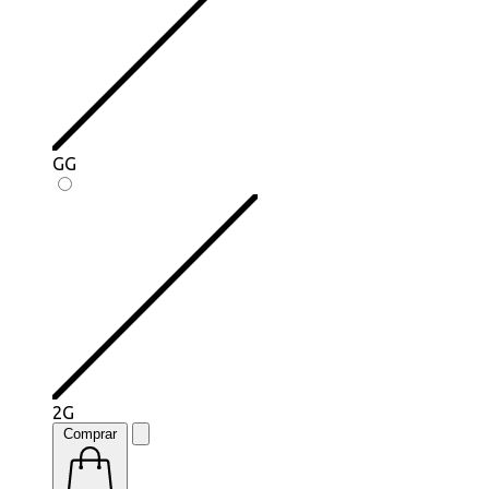
GG
2G
Comprar