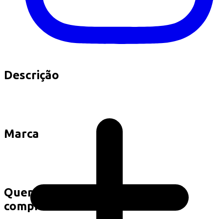
Descrição
Marca
Quem viu este produto também
comprou