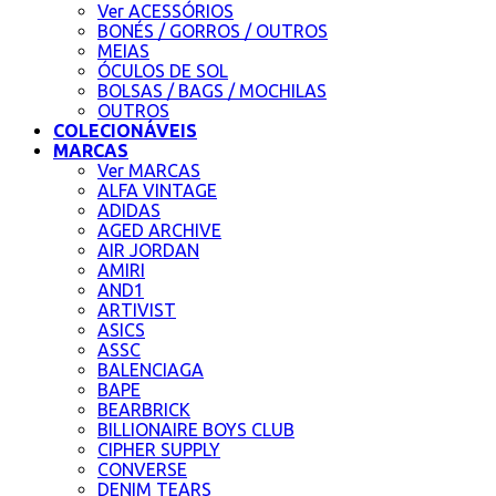
Ver ACESSÓRIOS
BONÉS / GORROS / OUTROS
MEIAS
ÓCULOS DE SOL
BOLSAS / BAGS / MOCHILAS
OUTROS
COLECIONÁVEIS
MARCAS
Ver MARCAS
ALFA VINTAGE
ADIDAS
AGED ARCHIVE
AIR JORDAN
AMIRI
AND1
ARTIVIST
ASICS
ASSC
BALENCIAGA
BAPE
BEARBRICK
BILLIONAIRE BOYS CLUB
CIPHER SUPPLY
CONVERSE
DENIM TEARS