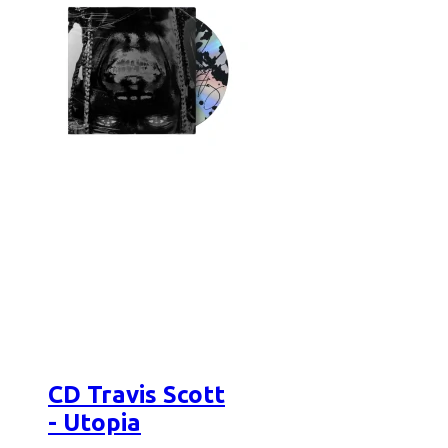
CD Travis Scott
- Utopia