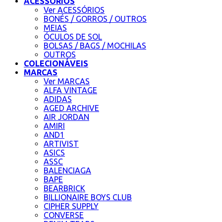
ACESSÓRIOS
Ver ACESSÓRIOS
BONÉS / GORROS / OUTROS
MEIAS
ÓCULOS DE SOL
BOLSAS / BAGS / MOCHILAS
OUTROS
COLECIONÁVEIS
MARCAS
Ver MARCAS
ALFA VINTAGE
ADIDAS
AGED ARCHIVE
AIR JORDAN
AMIRI
AND1
ARTIVIST
ASICS
ASSC
BALENCIAGA
BAPE
BEARBRICK
BILLIONAIRE BOYS CLUB
CIPHER SUPPLY
CONVERSE