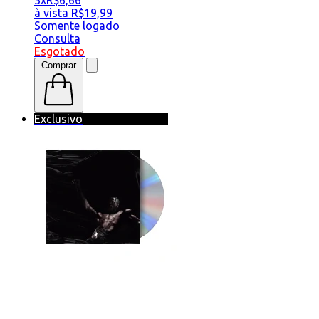
3x
R$
6,66
à vista
R$
19,99
Somente logado
Consulta
Esgotado
Comprar