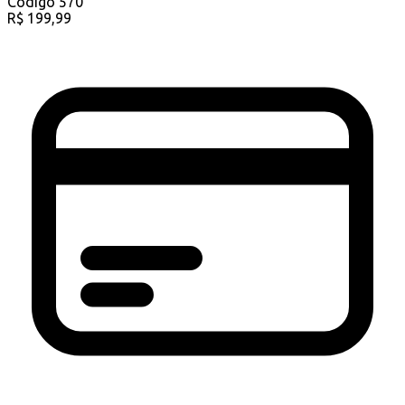
Código
570
R$
199,99