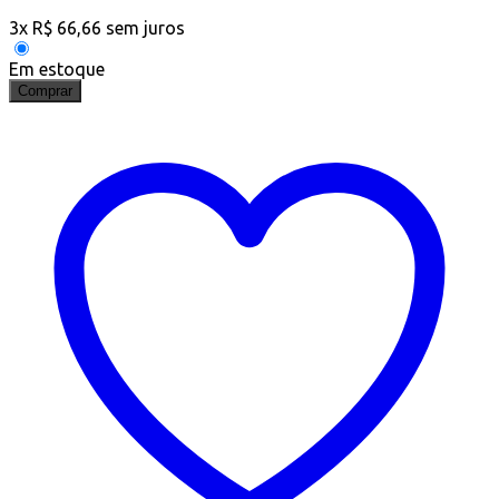
3
x
R$
66,66
sem juros
Em estoque
Comprar