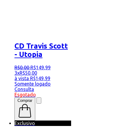
CD Travis Scott
- Utopia
R$
0
,
00
R$
149
,
99
3x
R$
50,00
à vista
R$
149,99
Somente logado
Consulta
Esgotado
Comprar