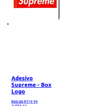
Adesivo
Supreme - Box
Logo
R$
0
,
00
R$
19
,
99