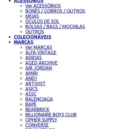
ACESSÓRIOS
Ver ACESSÓRIOS
BONÉS / GORROS / OUTROS
MEIAS
ÓCULOS DE SOL
BOLSAS / BAGS / MOCHILAS
OUTROS
COLECIONÁVEIS
MARCAS
Ver MARCAS
ALFA VINTAGE
ADIDAS
AGED ARCHIVE
AIR JORDAN
AMIRI
AND1
ARTIVIST
ASICS
ASSC
BALENCIAGA
BAPE
BEARBRICK
BILLIONAIRE BOYS CLUB
CIPHER SUPPLY
CONVERSE