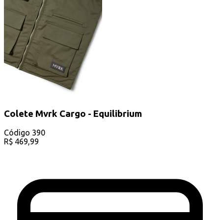
Colete Mvrk Cargo - Equilibrium
Código
390
R$
469,99