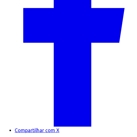
Compartilhar com X