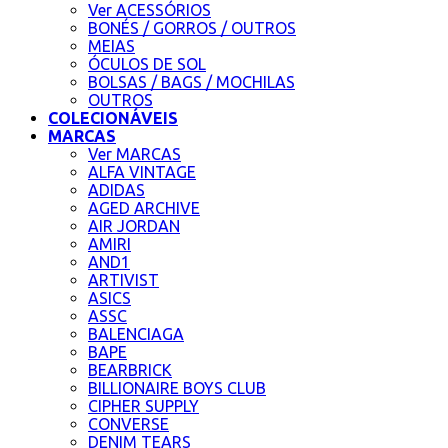
Ver ACESSÓRIOS
BONÉS / GORROS / OUTROS
MEIAS
ÓCULOS DE SOL
BOLSAS / BAGS / MOCHILAS
OUTROS
COLECIONÁVEIS
MARCAS
Ver MARCAS
ALFA VINTAGE
ADIDAS
AGED ARCHIVE
AIR JORDAN
AMIRI
AND1
ARTIVIST
ASICS
ASSC
BALENCIAGA
BAPE
BEARBRICK
BILLIONAIRE BOYS CLUB
CIPHER SUPPLY
CONVERSE
DENIM TEARS