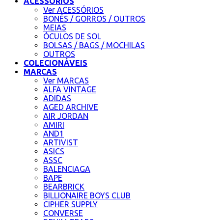
ACESSÓRIOS
Ver ACESSÓRIOS
BONÉS / GORROS / OUTROS
MEIAS
ÓCULOS DE SOL
BOLSAS / BAGS / MOCHILAS
OUTROS
COLECIONÁVEIS
MARCAS
Ver MARCAS
ALFA VINTAGE
ADIDAS
AGED ARCHIVE
AIR JORDAN
AMIRI
AND1
ARTIVIST
ASICS
ASSC
BALENCIAGA
BAPE
BEARBRICK
BILLIONAIRE BOYS CLUB
CIPHER SUPPLY
CONVERSE