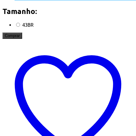
Tamanho:
43BR
Comprar