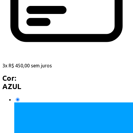
3
x
R$
450,00
sem juros
Cor:
AZUL