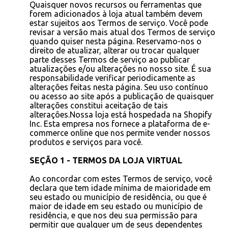
Quaisquer novos recursos ou ferramentas que
forem adicionados à loja atual também devem
estar sujeitos aos Termos de serviço. Você pode
revisar a versão mais atual dos Termos de serviço
quando quiser nesta página. Reservamo-nos o
direito de atualizar, alterar ou trocar qualquer
parte desses Termos de serviço ao publicar
atualizações e/ou alterações no nosso site. É sua
responsabilidade verificar periodicamente as
alterações feitas nesta página. Seu uso contínuo
ou acesso ao site após a publicação de quaisquer
alterações constitui aceitação de tais
alterações.Nossa loja está hospedada na Shopify
Inc. Esta empresa nos fornece a plataforma de e-
commerce online que nos permite vender nossos
produtos e serviços para você.
SEÇÃO 1 - TERMOS DA LOJA VIRTUAL
Ao concordar com estes Termos de serviço, você
declara que tem idade mínima de maioridade em
seu estado ou município de residência, ou que é
maior de idade em seu estado ou município de
residência, e que nos deu sua permissão para
permitir que qualquer um de seus dependentes