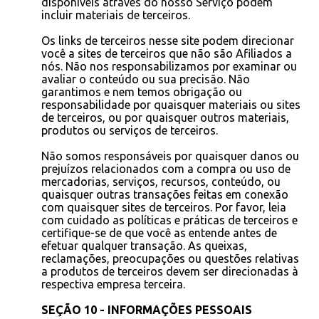
disponíveis através do nosso Serviço podem
incluir materiais de terceiros.
Os links de terceiros nesse site podem direcionar
você a sites de terceiros que não são Afiliados a
nós. Não nos responsabilizamos por examinar ou
avaliar o conteúdo ou sua precisão. Não
garantimos e nem temos obrigação ou
responsabilidade por quaisquer materiais ou sites
de terceiros, ou por quaisquer outros materiais,
produtos ou serviços de terceiros.
Não somos responsáveis por quaisquer danos ou
prejuízos relacionados com a compra ou uso de
mercadorias, serviços, recursos, conteúdo, ou
quaisquer outras transações feitas em conexão
com quaisquer sites de terceiros. Por favor, leia
com cuidado as políticas e práticas de terceiros e
certifique-se de que você as entende antes de
efetuar qualquer transação. As queixas,
reclamações, preocupações ou questões relativas
a produtos de terceiros devem ser direcionadas à
respectiva empresa terceira.
SEÇÃO 10 - INFORMAÇÕES PESSOAIS