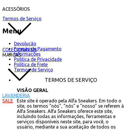
ACESSÓRIOS
Termos de Serviço
Menu
Devolução
Formas de Pagamento
COLECIONÁVEIS
Informações
MARCAS
Politica de Privacidade
Política de Frete
Termos de Serviço
TERMOS DE SERVIÇO
VISÃO GERAL
LAVANDERIA
Este site é operado pela Alfa Sneakers. Em todo o
SALE
site, os termos "nós", "nós" e "nosso" se referem à
Alfa Sneakers. Alfa Sneakers oferece este site,
incluindo todas as informações, ferramentas e
serviços disponíveis neste site, para você, o
usuário, mediante a sua aceitação de todos os