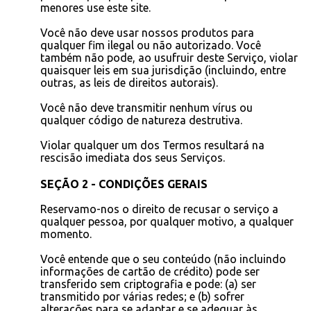
menores use este site.
Você não deve usar nossos produtos para
qualquer fim ilegal ou não autorizado. Você
também não pode, ao usufruir deste Serviço, violar
quaisquer leis em sua jurisdição (incluindo, entre
outras, as leis de direitos autorais).
Você não deve transmitir nenhum vírus ou
qualquer código de natureza destrutiva.
Violar qualquer um dos Termos resultará na
rescisão imediata dos seus Serviços.
SEÇÃO 2 - CONDIÇÕES GERAIS
Reservamo-nos o direito de recusar o serviço a
qualquer pessoa, por qualquer motivo, a qualquer
momento.
Você entende que o seu conteúdo (não incluindo
informações de cartão de crédito) pode ser
transferido sem criptografia e pode: (a) ser
transmitido por várias redes; e (b) sofrer
alterações para se adaptar e se adequar às