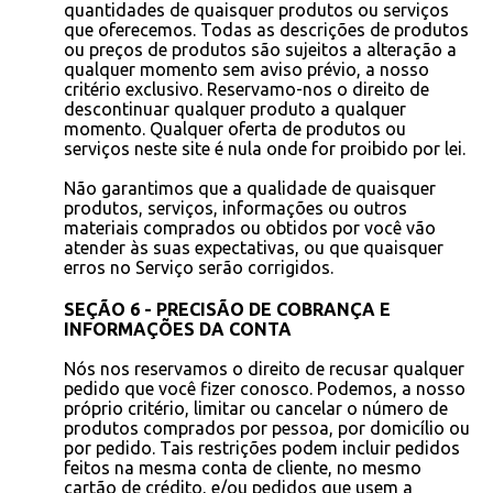
quantidades de quaisquer produtos ou serviços
que oferecemos. Todas as descrições de produtos
ou preços de produtos são sujeitos a alteração a
qualquer momento sem aviso prévio, a nosso
critério exclusivo. Reservamo-nos o direito de
descontinuar qualquer produto a qualquer
momento. Qualquer oferta de produtos ou
serviços neste site é nula onde for proibido por lei.
Não garantimos que a qualidade de quaisquer
produtos, serviços, informações ou outros
materiais comprados ou obtidos por você vão
atender às suas expectativas, ou que quaisquer
erros no Serviço serão corrigidos.
SEÇÃO 6 - PRECISÃO DE COBRANÇA E
INFORMAÇÕES DA CONTA
Nós nos reservamos o direito de recusar qualquer
pedido que você fizer conosco. Podemos, a nosso
próprio critério, limitar ou cancelar o número de
produtos comprados por pessoa, por domicílio ou
por pedido. Tais restrições podem incluir pedidos
feitos na mesma conta de cliente, no mesmo
cartão de crédito, e/ou pedidos que usem a