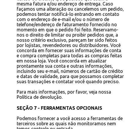
mesma fatura e/ou endereço de entrega. Caso
façamos uma alteração ou cancelemos um pedido,
podemos tentar notificá-lo entrando em contato
com o endereço de e-mail e/ou o número de
telefone/endereço de faturamento fornecido no
momento em que o pedido foi feito. Reservamo-
nos o direito de limitar ou proibir pedidos que, a
nosso critério exclusivo, pareçam ter sido feitos
por lojistas, revendedores ou distribuidores. Você
concorda em fornecer suas informações de conta
e compra completas para todas as compras feitas
em nossa loja. Você concorda em atualizar
prontamente sua conta e outras informações,
incluindo seu e-mail, números de cartão de crédito
e datas de validade, para que possamos completar
suas transações e contatar você quando preciso.
Para mais informações, por favor, veja nossa
Política de devolução.
SEÇÃO 7 - FERRAMENTAS OPCIONAIS
Podemos fornecer a você acesso a ferramentas de
terceiros sobre as quais não monitoramos nem
temos controle ou entrada.