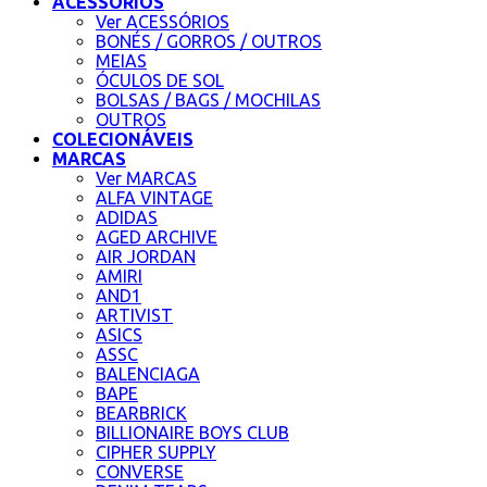
ACESSÓRIOS
Ver ACESSÓRIOS
BONÉS / GORROS / OUTROS
MEIAS
ÓCULOS DE SOL
BOLSAS / BAGS / MOCHILAS
OUTROS
COLECIONÁVEIS
MARCAS
Ver MARCAS
ALFA VINTAGE
ADIDAS
AGED ARCHIVE
AIR JORDAN
AMIRI
AND1
ARTIVIST
ASICS
ASSC
BALENCIAGA
BAPE
BEARBRICK
BILLIONAIRE BOYS CLUB
CIPHER SUPPLY
CONVERSE