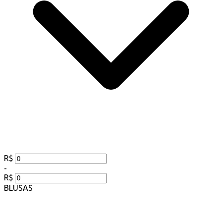
R$
-
R$
BLUSAS