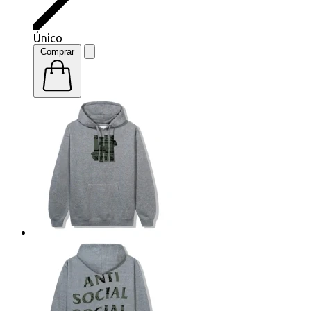
Único
Comprar