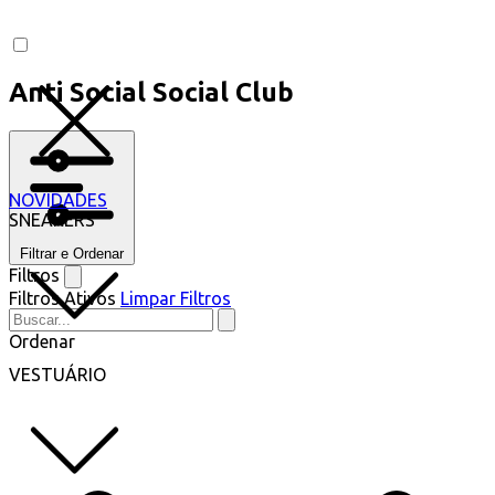
Anti Social Social Club
NOVIDADES
SNEAKERS
Filtrar e Ordenar
Filtros
Filtros Ativos
Limpar Filtros
Ordenar
VESTUÁRIO