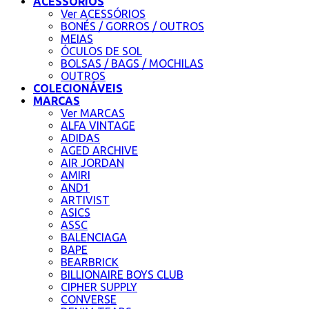
ACESSÓRIOS
Ver ACESSÓRIOS
BONÉS / GORROS / OUTROS
MEIAS
ÓCULOS DE SOL
BOLSAS / BAGS / MOCHILAS
OUTROS
COLECIONÁVEIS
MARCAS
Ver MARCAS
ALFA VINTAGE
ADIDAS
AGED ARCHIVE
AIR JORDAN
AMIRI
AND1
ARTIVIST
ASICS
ASSC
BALENCIAGA
BAPE
BEARBRICK
BILLIONAIRE BOYS CLUB
CIPHER SUPPLY
CONVERSE