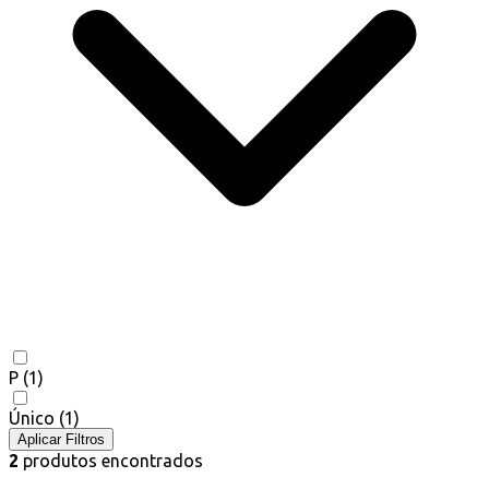
P
(1)
Único
(1)
Aplicar Filtros
2
produtos encontrados